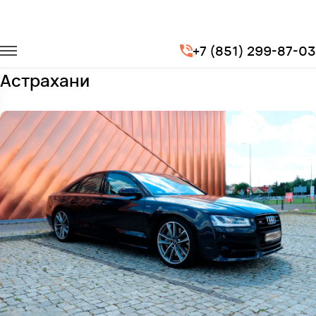
Главная
Автопарк
Легковые автомобили
Audi S8
+7 (851) 299-87-03
Заказать Audi S8 с водителем в
Астрахани