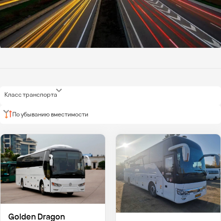
Класс транспорта
По убыванию вместимости
Golden Dragon