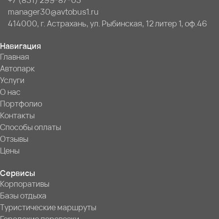
+7 (851) 299-87-03
manager30@avtobus1.ru
414000, г. Астрахань, ул. Рыбинская, 12 литер 1, оф.46
Навигация
Главная
Автопарк
Услуги
О нас
Портфолио
Контакты
Способы оплаты
Отзывы
Цены
Сервисы
Корпоративы
Базы отдыха
Туристические маршруты