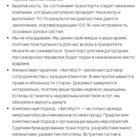
Безопасность. За состоянием транспорта следят механики
компании, которые регулярно проводят техосмотр и
выполняют ТО. По результатам диагностики дается
заключение, подтверждающее 100 %-ную исправность
основных узлов и систем.
Мы не опаздываем. Мы ценим свой имидж и ваше время,
поэтому пунктуальность для нас всегда в приоритете.
Можете не сомневаться: транспорт для междугородних
пассажирских перевозок будет подан в назначенное место
вовремя.
Финансовая гарантия. «Автобус1» заключает договор
сотрудничества с каждым клиентом. В нем прописываются
права и обязанности сторон. Документ заверяется
нотариально, поэтому ваши права надежно защищены.
Если вы останетесь недовольны качеством услуг, мы
обязуемся вернуть деньги.
Комплексный подход. «Автобус1» — не только аренда
микроавтобусов и минивэнов по межгороду. Предлагаем
комплексный подход к организации ваших мероприятий.
Сделаем брендирование транспорта: разработаем макет,
напечатаем, разместим логотипы. Встретим гостей в