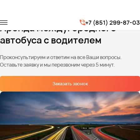
Главная
Услуги
Перевозки по межгороду
+7 (851) 299-87-03
Аренда междугороднего
автобуса с водителем
Проконсультируем и ответим на все Ваши вопросы.
Оставьте заявку и мы перезвоним через 5 минут.
Заказать звонок