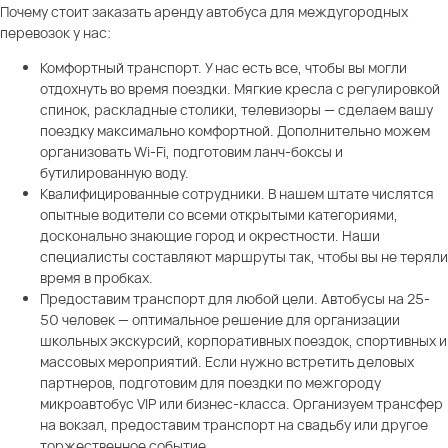
Почему стоит заказать аренду автобуса для междугородных
перевозок у нас:
Комфортный транспорт. У нас есть все, чтобы вы могли
отдохнуть во время поездки. Мягкие кресла с регулировкой
спинок, раскладные столики, телевизоры — сделаем вашу
поездку максимально комфортной. Дополнительно можем
организовать Wi-Fi, подготовим ланч-боксы и
бутилированную воду.
Квалифицированные сотрудники. В нашем штате числятся
опытные водители со всеми открытыми категориями,
досконально знающие город и окрестности. Наши
специалисты составляют маршруты так, чтобы вы не теряли
время в пробках.
Предоставим транспорт для любой цели. Автобусы на 25-
50 человек — оптимальное решение для организации
школьных экскурсий, корпоративных поездок, спортивных и
массовых мероприятий. Если нужно встретить деловых
партнеров, подготовим для поездки по межгороду
микроавтобус VIP или бизнес-класса. Организуем трансфер
на вокзал, предоставим транспорт на свадьбу или другое
торжественное событие.