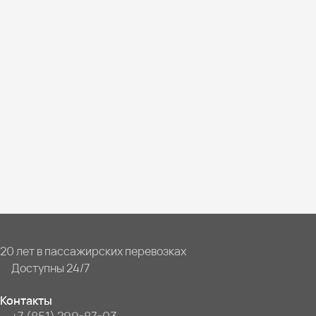
20 лет в пассажирских перевозках
Доступны 24/7
Контакты