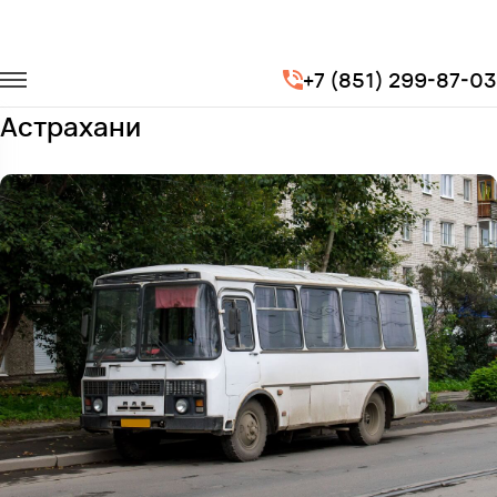
Главная
Автопарк
Автобусы
ПАЗ 3205
+7 (851) 299-87-03
Заказать ПАЗ 3205 с водителем в
Астрахани