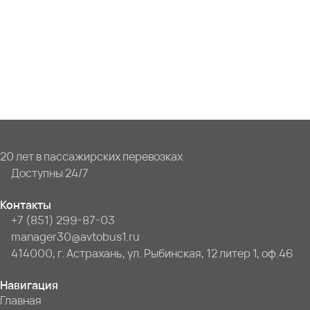
20 лет в пассажирских перевозках
Доступны 24/7
Контакты
+7 (851) 299-87-03
manager30@avtobus1.ru
414000, г. Астрахань, ул. Рыбинская, 12 литер 1, оф.46
Навигация
Главная