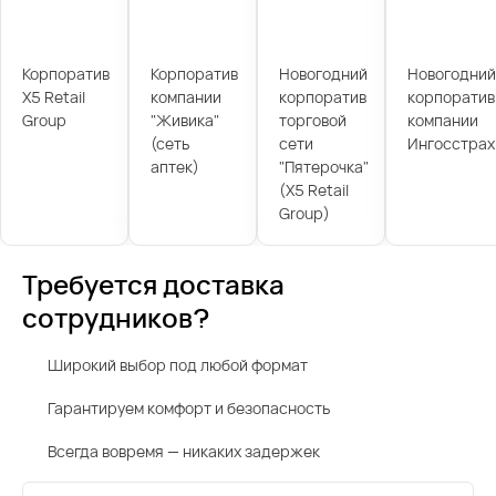
Корпоратив
Корпоратив
Новогодний
Новогодний
X5 Retail
компании
корпоратив
корпоратив
Group
"Живика"
торговой
компании
(сеть
сети
Ингосстрах
аптек)
"Пятерочка"
(X5 Retail
Group)
Требуется доставка
сотрудников?
Широкий выбор под любой формат
Гарантируем комфорт и безопасность
Всегда вовремя — никаких задержек