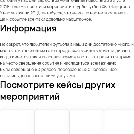
Сегодня у нас для вас есть замечательная новость! 25 августа
2018 года мы посетили мероприятие Турбофутбол X5 retail group.
У нас заказали 29 (!) автобусов, что не могло нас не порадовать!
Да и событие все-таки довольно масштабное.
Информация
Не секрет, что любителей футбола в наши дни достаточно много, и
мало кто из последних готов продолжать сидеть дома на диване,
когда имеется такая классная возможность – отправиться прямо
на место свершения события и насладиться всем вживую!
Были совершено 90 рейсов, перевезено 550 человек. Все
остались довольны нашими услугами.
Посмотрите кейсы других
мероприятий