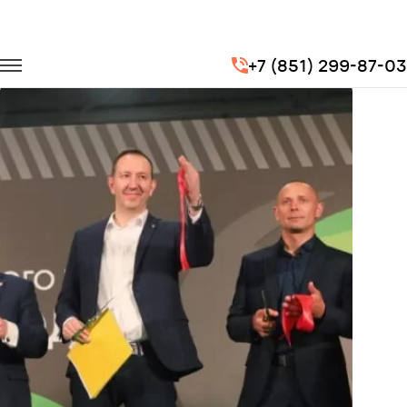
Главная
Портфолио
Корпоративные перевозки
+7 (851) 299-87-03
Турбофутбол X5 Retail Group