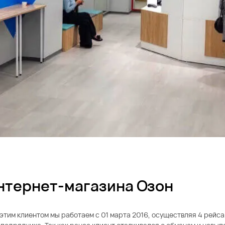
нтернет-магазина Озон
этим клиентом мы работаем с 01 марта 2016, осуществляя 4 рейса