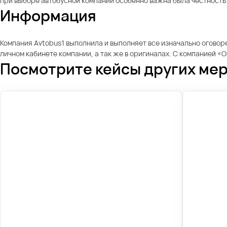
при выборе автобусной компании особенно важна была честность 
Информация
Компания Avtobus1 выполнила и выполняет все изначально оговор
личном кабинете компании, а так же в оригиналах. С компанией 
Посмотрите кейсы других ме