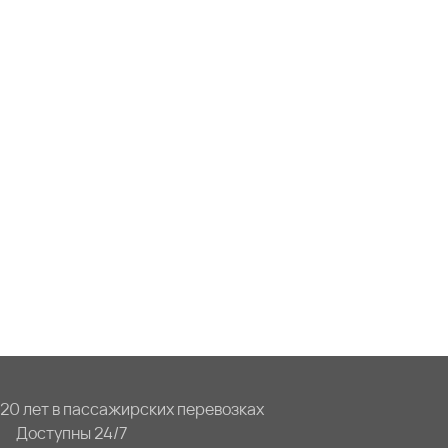
20 лет в пассажирских перевозках
Доступны 24/7