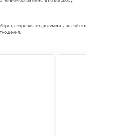
олнением обязательств по договору.
орот, сохраняя все документы на сайте в
отношения.