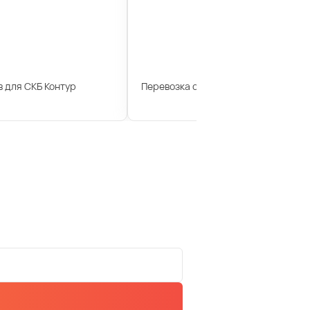
 для СКБ Контур
Перевозка сотрудников для компан