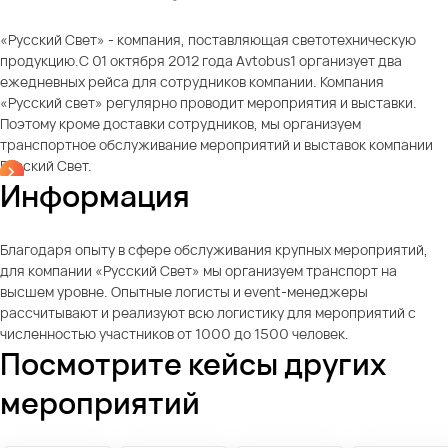
«Русский Свет» - компания, поставляющая светотехническую
продукцию.С 01 октября 2012 года Avtobus1 организует два
ежедневных рейса для сотрудников компании. Компания
«Русский свет» регулярно проводит мероприятия и выставки.
Поэтому кроме доставки сотрудников, мы организуем
транспортное обслуживание мероприятий и выставок компании
Русский Свет.
Информация
Благодаря опыту в сфере обслуживания крупных мероприятий,
для компании «Русский Свет» мы организуем транспорт на
высшем уровне. Опытные логисты и event-менеджеры
рассчитывают и реализуют всю логистику для мероприятий с
численностью участников от 1000 до 1500 человек.
Посмотрите кейсы других
мероприятий