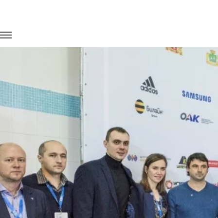
Главная
Портфолио
Транспорт для спорта
Кубок по пл