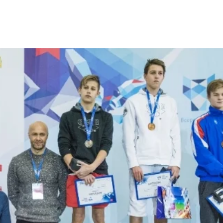
аванию им. Александра Попова