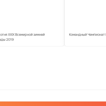
огня XXIX Всемирной зимней
Командный Чемпионат 
ады 2019