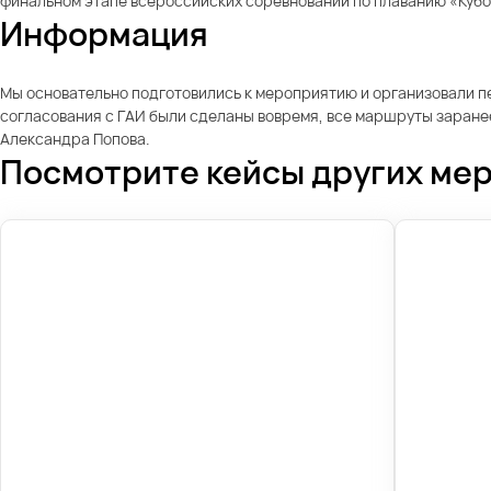
финальном этапе всероссийских соревнований по плаванию «Кубо
Информация
Мы основательно подготовились к мероприятию и организовали пе
согласования с ГАИ были сделаны вовремя, все маршруты заран
Александра Попова.
Посмотрите кейсы других ме