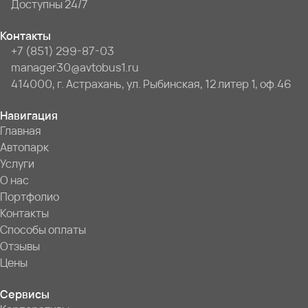
Доступны 24/7
Контакты
+7 (851) 299-87-03
manager30@avtobus1.ru
414000, г. Астрахань, ул. Рыбинская, 12 литер 1, оф.46
Навигация
Главная
Автопарк
Услуги
О нас
Портфолио
Контакты
Способы оплаты
Отзывы
Цены
Сервисы