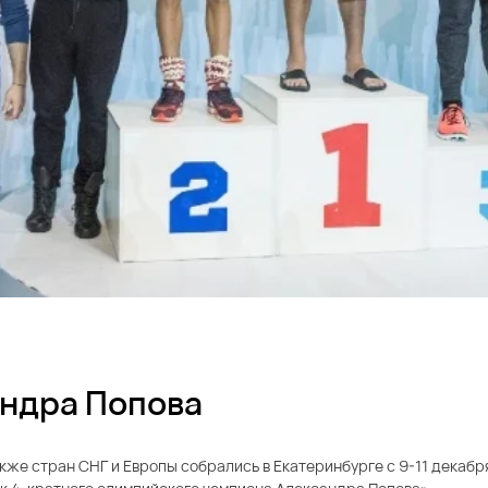
андра Попова
акже стран СНГ и Европы собрались в Екатеринбурге с 9-11 декабря