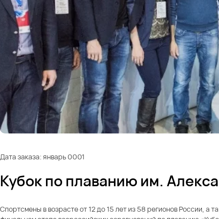
Дата заказа: январь 0001
Кубок по плаванию им. Алекс
Спортсмены в возрасте от 12 до 15 лет из 58 регионов России, а т