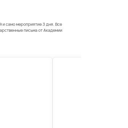
й и само мероприятие 3 дня. Все
дарственные письма от Академии