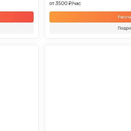
от 3500 ₽
Рассч
Подро