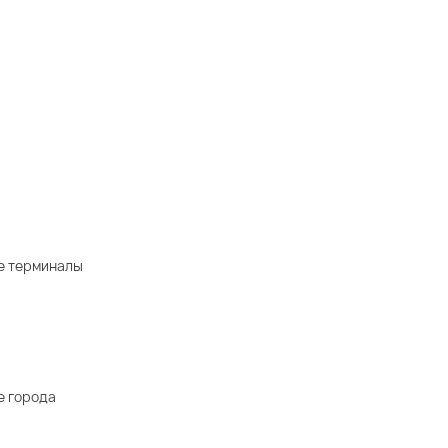
е терминалы
е города