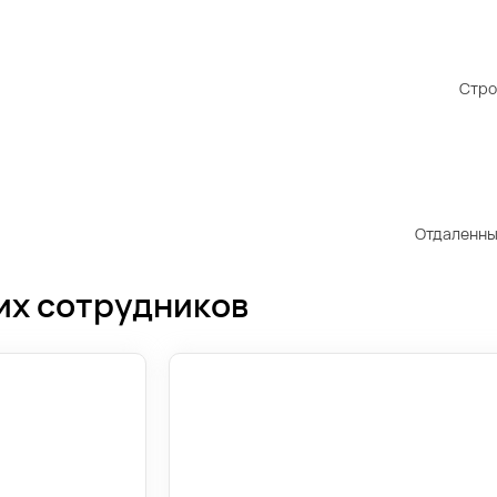
Стро
Отдаленны
их сотрудников