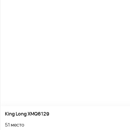
King Long XMQ6129
51 место