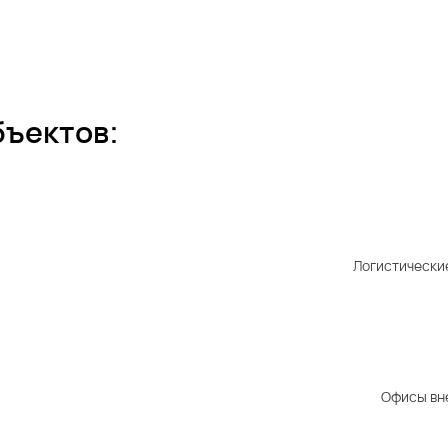
бъектов:
Логистически
Офисы вн